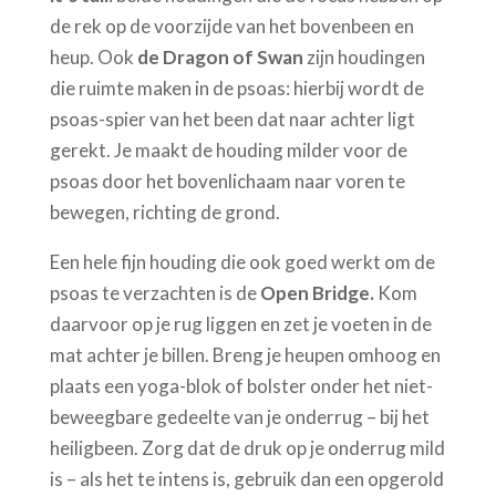
de rek op de voorzijde van het bovenbeen en
heup. Ook
de Dragon of Swan
zijn houdingen
die ruimte maken in de psoas: hierbij wordt de
psoas-spier van het been dat naar achter ligt
gerekt. Je maakt de houding milder voor de
psoas door het bovenlichaam naar voren te
bewegen, richting de grond.
Een hele fijn houding die ook goed werkt om de
psoas te verzachten is de
Open Bridge.
Kom
daarvoor op je rug liggen en zet je voeten in de
mat achter je billen. Breng je heupen omhoog en
plaats een yoga-blok of bolster onder het niet-
beweegbare gedeelte van je onderrug – bij het
heiligbeen. Zorg dat de druk op je onderrug mild
is – als het te intens is, gebruik dan een opgerold