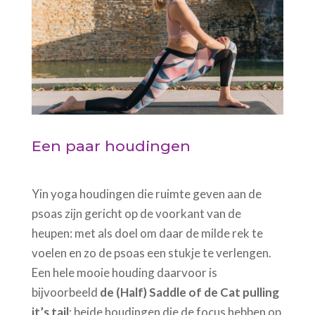
Een paar houdingen
Yin yoga houdingen die ruimte geven aan de
psoas zijn gericht op de voorkant van de
heupen: met als doel om daar de milde rek te
voelen en zo de psoas een stukje te verlengen.
Een hele mooie houding daarvoor is
bijvoorbeeld
de (Half) Saddle of de Cat pulling
it’s tail
: beide houdingen die de focus hebben op