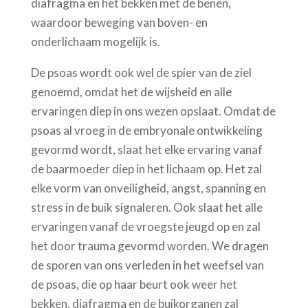
diafragma en het bekken met de benen,
waardoor beweging van boven- en
onderlichaam mogelijk is.
De psoas wordt ook wel de spier van de ziel
genoemd, omdat het de wijsheid en alle
ervaringen diep in ons wezen opslaat. Omdat de
psoas al vroeg in de embryonale ontwikkeling
gevormd wordt, slaat het elke ervaring vanaf
de baarmoeder diep in het lichaam op. Het zal
elke vorm van onveiligheid, angst, spanning en
stress in de buik signaleren. Ook slaat het alle
ervaringen vanaf de vroegste jeugd op en zal
het door trauma gevormd worden. We dragen
de sporen van ons verleden in het weefsel van
de psoas, die op haar beurt ook weer het
bekken, diafragma en de buikorganen zal