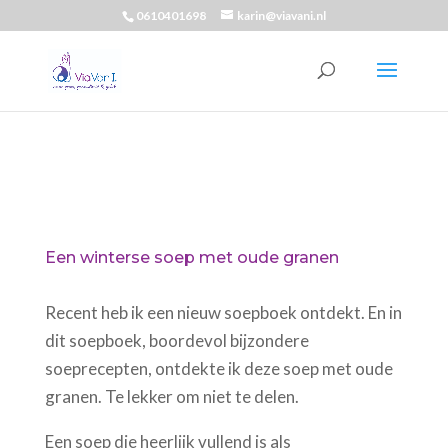
0610401698
karin@viavani.nl
Een winterse soep met oude granen
Recent heb ik een nieuw soepboek ontdekt. En in
dit soepboek, boordevol bijzondere
soeprecepten, ontdekte ik deze soep met oude
granen. Te lekker om niet te delen.
Een soep die heerlijk vullend is als