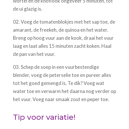
wortel en de knoflook ongeveer 5 minuten, tot
de ui glazig is.
02. Voeg de tomatenblokjes met het sap toe, de
amarant, de freekeh, de quinoa en het water.
Breng op hoog vuur aan de kook, draai het vuur
laag en laat alles 15 minuten zacht koken. Haal
de pan van het vuur.
03. Schep de soep in een vuurbestendige
blender, voeg de peterselie toe en pureer alles
tot het goed gemengd is. Te dik? Voeg wat
water toe en verwarm het daarna nog verder op
het vuur. Voeg naar smaak zout en peper toe.
Tip voor variatie!