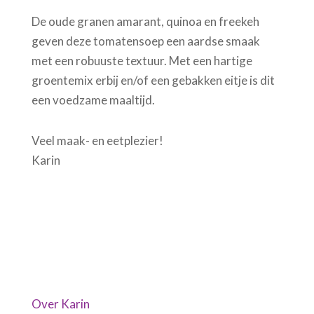
De oude granen amarant, quinoa en freekeh
geven deze tomatensoep een aardse smaak
met een robuuste textuur. Met een hartige
groentemix erbij en/of een gebakken eitje is dit
een voedzame maaltijd.
Veel maak- en eetplezier!
Karin
Over Karin