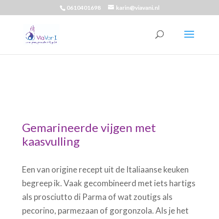
0610401698
karin@viavani.nl
Gemarineerde vijgen met
kaasvulling
Een van origine recept uit de Italiaanse keuken
begreep ik. Vaak gecombineerd met iets hartigs
als prosciutto di Parma of wat zoutigs als
pecorino, parmezaan of gorgonzola. Als je het