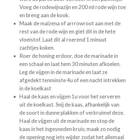
Voeg de rodewijnazijn en 200 ml rode wijn toe
en breng aan de kook.
Maak de maïzena of arrrowroot aan met de
rest van de rode wijn en giet dit in de hete
vloeistof. Laat dit al roerend 1 minuut
zachtjes koken.
Roer de honing erdoor, doe de marinade in
een schaal en laat hem 30 minuten afkoelen.
Leg de vijgen in de marinade en laat ze
afgedekt tenminste 4u of een nacht intrekken
in de koelkast
Haal de kaas en vijgen 1u voor het serveren
uit de koelkast. Snij de kaas, afhankelijk van
de soort in dunne plakken of verkruimel deze.
Haal de vijgen uit de marinade en stop de
kaas in het ingesneden kruis; maak zo nodig
de opening nog iets wijder zodat het allemaal