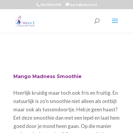
0610401698
karin@viavani.nl
Mango Madness Smoothie
Heerlijk kruidig maar toch ook fris en fruitig. En
natuurlijk is zo’n smoothie niet alleen als ontbijt
maar ook als tussendoortje. Heb je geen haast?
Eet deze smoothie dan met een lepel en laat hem
goed door je mond heen gaan. Op die manier