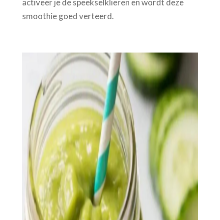
activeer je de speekselklieren en wordt deze
smoothie goed verteerd.