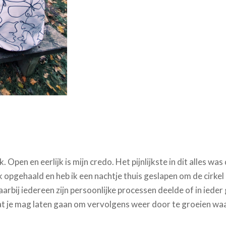
Open en eerlijk is mijn credo. Het pijnlijkste in dit alles wa
k opgehaald en heb ik een nachtje thuis geslapen om de cirke
arbij iedereen zijn persoonlijke processen deelde of in iede
s wat je mag laten gaan om vervolgens weer door te groeien waa