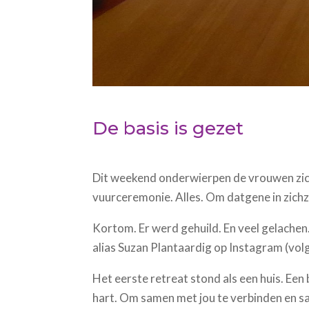
De basis is gezet
Dit weekend onderwierpen de vrouwen zic
vuurceremonie. Alles. Om datgene in zichzel
Kortom. Er werd gehuild. En veel gelache
alias Suzan Plantaardig op Instagram (volg 
Het eerste retreat stond als een huis. Een 
hart. Om samen met jou te verbinden en s