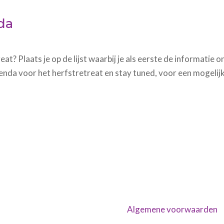
nda
at? Plaats je op de lijst waarbij je als eerste de informatie 
enda voor het herfstretreat en stay tuned, voor een mogelij
Algemene voorwaarden