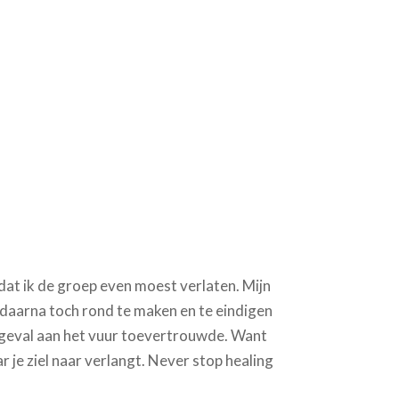
s dat ik de groep even moest verlaten. Mijn
l daarna toch rond te maken en te eindigen
r geval aan het vuur toevertrouwde. Want
r je ziel naar verlangt. Never stop healing