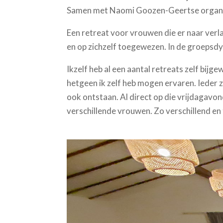
Samen met Naomi Goozen-Geertse organi
Een retreat voor vrouwen die er naar verlan
en op zichzelf toegewezen. In de groepsd
Ikzelf heb al een aantal retreats zelf bijg
hetgeen ik zelf heb mogen ervaren. Ieder zi
ook ontstaan. Al direct op die vrijdagavon
verschillende vrouwen. Zo verschillend en