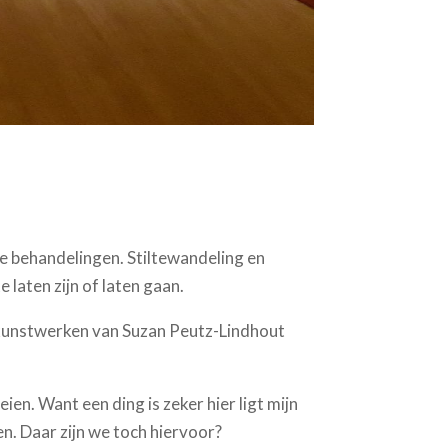
 behandelingen. Stiltewandeling en
 laten zijn of laten gaan.
skunstwerken van Suzan Peutz-Lindhout
ien. Want een ding is zeker hier ligt mijn
. Daar zijn we toch hiervoor?