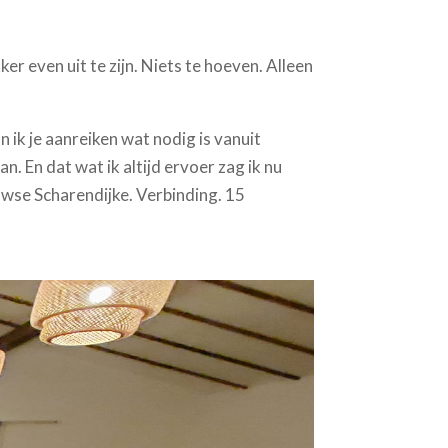
er even uit te zijn. Niets te hoeven. Alleen
n ik je aanreiken wat nodig is vanuit
n. En dat wat ik altijd ervoer zag ik nu
uwse Scharendijke. Verbinding. 15