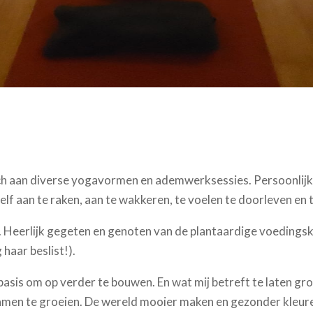
h aan diverse yogavormen en ademwerksessies. Persoonlijke
f aan te raken, aan te wakkeren, te voelen te doorleven en te
n. Heerlijk gegeten en genoten van de plantaardige voeding
haar beslist!).
basis om op verder te bouwen. En wat mij betreft te laten groe
amen te groeien. De wereld mooier maken en gezonder kleuren