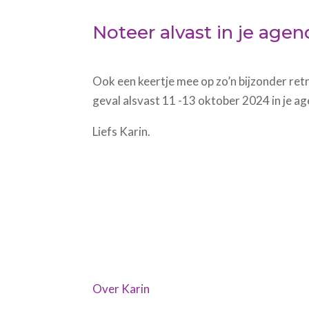
Noteer alvast in je age
Ook een keertje mee op zo’n bijzonder retre
geval alsvast
11 -13 oktober 2024 in je ag
Liefs Karin.
Over Karin