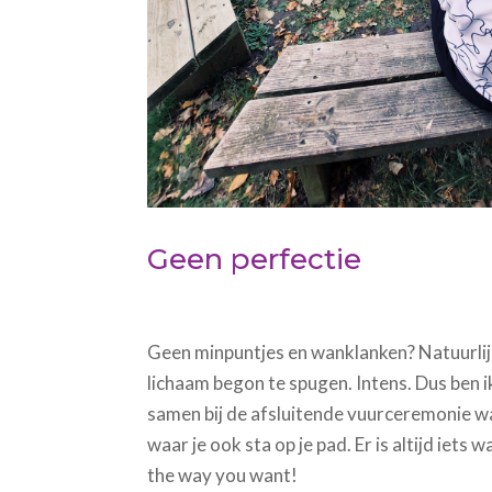
Geen perfectie
Geen minpuntjes en wanklanken? Natuurlijk. 
lichaam begon te spugen. Intens. Dus ben i
samen bij de afsluitende vuurceremonie wa
waar je ook sta op je pad. Er is altijd iet
the way you want!