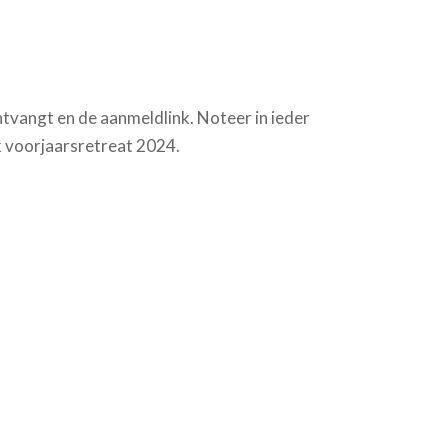
ontvangt en de aanmeldlink. Noteer in ieder
k voorjaarsretreat 2024.