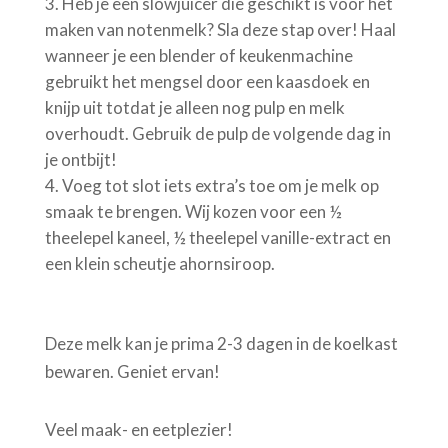
Heb je een slowjuicer die geschikt is voor het
maken van notenmelk? Sla deze stap over! Haal
wanneer je een blender of keukenmachine
gebruikt het mengsel door een kaasdoek en
knijp uit totdat je alleen nog pulp en melk
overhoudt. Gebruik de pulp de volgende dag in
je ontbijt!
Voeg tot slot iets extra’s toe om je melk op
smaak te brengen. Wij kozen voor een ½
theelepel kaneel, ½ theelepel vanille-extract en
een klein scheutje ahornsiroop.
Deze melk kan je prima 2-3 dagen in de koelkast
bewaren. Geniet ervan!
Veel maak- en eetplezier!