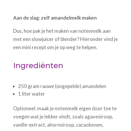
Aan de slag: zelf amandelmelk maken
Dus, hoe pak je het maken van notenmelk aan
met een slowjuicer of blender? Hieronder vind je
een mini recept om je op weg te helpen.
Ingrediënten
250 gram rauwe (ongepelde) amandelen
1 liter water
Optioneel: maak je notenmelk eigen door toe te
voegen wat je lekker vindt, zoals agavesiroop,
vanille-extract, ahornsiroop, cacaobonen,