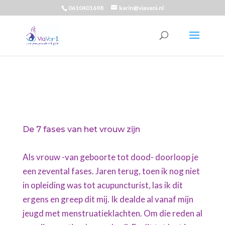
0610401698
karin@viavani.nl
De 7 fases van het vrouw zijn
Als vrouw -van geboorte tot dood- doorloop je
een zevental fases. Jaren terug, toen ik nog niet
in opleiding was tot acupuncturist, las ik dit
ergens en greep dit mij. Ik dealde al vanaf mijn
jeugd met menstruatieklachten. Om die reden al