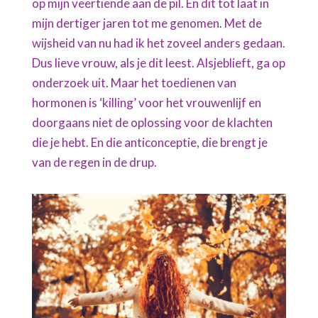
op mijn veertiende aan de pil. En dit tot laat in
mijn dertiger jaren tot me genomen. Met de
wijsheid van nu had ik het zoveel anders gedaan.
Dus lieve vrouw, als je dit leest. Alsjeblieft, ga op
onderzoek uit. Maar het toedienen van
hormonen is ‘killing’ voor het vrouwenlijf en
doorgaans niet de oplossing voor de klachten
die je hebt. En die anticonceptie, die brengt je
van de regen in de drup.