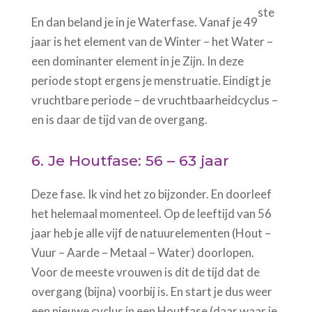
ste
En dan beland je in je Waterfase. Vanaf je 49
jaar is het element van de Winter – het Water –
een dominanter element in je Zijn. In deze
periode stopt ergens je menstruatie. Eindigt je
vruchtbare periode – de vruchtbaarheidcyclus –
en is daar de tijd van de overgang.
6. Je Houtfase: 56 – 63 jaar
Deze fase. Ik vind het zo bijzonder. En doorleef
het helemaal momenteel. Op de leeftijd van 56
jaar heb je alle vijf de natuurelementen (Hout –
Vuur – Aarde – Metaal – Water) doorlopen.
Voor de meeste vrouwen is dit de tijd dat de
overgang (bijna) voorbij is. En start je dus weer
een nieuwe cyclus in een Houtfase (daar waar je