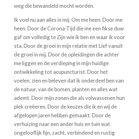
weg die bewandeld mocht worden.
Ik voel nu aan alles in mij. Om me heen. Door me
heen. Door de Corona-Tijd die me een fikse duw
gaf om volledig te Zijn wie ik ben en waar ik voor
sta. Door de groei in mijn relatie met Lief vanuit
de groei in mij. Door de opleidingen die achter
me liggen en de verdieping in mijn huidige
ontwikkeling tot acupuncturist. Door het
voelen, zien en beleven dat ik onderdeel ben van
de natuur, van de bomen, planten en alles wat
ademt. Door mijn zonen die als volwassenen hun
plek creëeren. Door de keuzes die ik en wij de
afgelopen jaren hebben gemaakt. Door de
verhuizing naar een ander huis en tuin wat
ongelooflijk fijn, zacht, verbindend en rustig