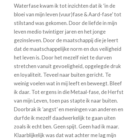
Waterfase kwam ik tot inzichten dat ik ‘in de
bloei van mijn leven (vuur)fase & Aard-fase’ tot
stilstand was gekomen. Door de liefde in mijn
leven medio twintiger jaren en het jonge
gezinsleven. Door de maatschappij die je leert
dat de maatschappelijke norm en dus veiligheid
het leven is. Door het mezelf niet te durven
stretchen vanuit gevoeligheid, opgelegde druk
en loyaliteit. Teveel naar buiten gericht. Te
weinig voelen wat in mij leeft en beweegt. Bleef
ik daar. Tot ergens in die Metaal-fase, de Herfst
van mijn Leven, toen pas stapte ik naar buiten.
Doorbrak ik ‘angst’ en meningen van anderen en
durfde ik mezelf daadwerkelijk te gaan uiten
zoals ik echt ben. Geen spijt. Geen had ik maar.
Klaarblijkelijk was dat wat achter me lag mijn