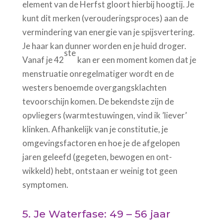
element van de Herfst gloort hierbij hoogtij. Je
kunt dit merken (verouderingsproces) aan de
vermindering van energie van je spijsvertering.
Je haar kan dunner worden en je huid droger.
ste
Vanaf je 42
kan er een moment komen dat je
menstruatie onregelmatiger wordt en de
westers benoemde overgangsklachten
tevoorschijn komen. De bekendste zijn de
opvliegers (warmtestuwingen, vind ik ’liever’
klinken. Afhankelijk van je constitutie, je
omgevingsfactoren en hoe je de afgelopen
jaren geleefd (gegeten, bewogen en ont-
wikkeld) hebt, ontstaan er weinig tot geen
symptomen.
5. Je Waterfase: 49 – 56 jaar