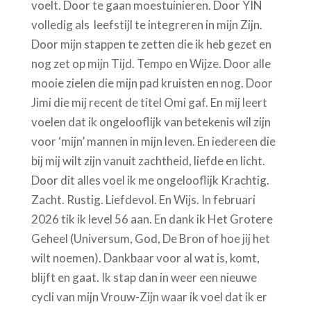
voelt. Door te gaan moestuinieren. Door YIN
volledig als leefstijl te integreren in mijn Zijn.
Door mijn stappen te zetten die ik heb gezet en
nog zet op mijn Tijd. Tempo en Wijze. Door alle
mooie zielen die mijn pad kruisten en nog. Door
Jimi die mij recent de titel Omi gaf. En mij leert
voelen dat ik ongelooflijk van betekenis wil zijn
voor ‘mijn’ mannen in mijn leven. En iedereen die
bij mij wilt zijn vanuit zachtheid, liefde en licht.
Door dit alles voel ik me ongelooflijk Krachtig.
Zacht. Rustig. Liefdevol. En Wijs. In februari
2026 tik ik level 56 aan. En dank ik Het Grotere
Geheel (Universum, God, De Bron of hoe jij het
wilt noemen). Dankbaar voor al wat is, komt,
blijft en gaat. Ik stap dan in weer een nieuwe
cycli van mijn Vrouw-Zijn waar ik voel dat ik er