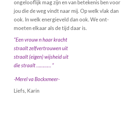
ongelooflijk mag zijn en van betekenis ben voor
jou die de weg vindt naar mij. Op welk vlak dan
ook. In welk energieveld dan ook. We ont-
moeten elkaar als de tijd daar is.
“Een vrouw n haar kracht
straalt zelfvertrouwen uit
straalt (eigen) wijsheid uit
die straalt ………… “
-Merel va Bockxmeer-
Liefs, Karin