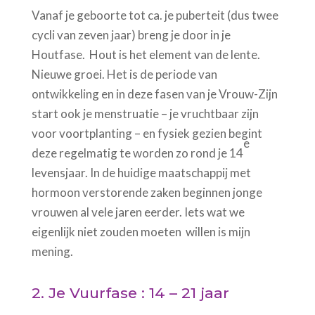
Vanaf je geboorte tot ca. je puberteit (dus twee
cycli van zeven jaar) breng je door in je
Houtfase. Hout is het element van de lente.
Nieuwe groei. Het is de periode van
ontwikkeling en in deze fasen van je Vrouw-Zijn
start ook je menstruatie – je vruchtbaar zijn
voor voortplanting – en fysiek gezien begint
e
deze regelmatig te worden zo rond je 14
levensjaar. In de huidige maatschappij met
hormoon verstorende zaken beginnen jonge
vrouwen al vele jaren eerder. Iets wat we
eigenlijk niet zouden moeten willen is mijn
mening.
2. Je Vuurfase : 14 – 21 jaar